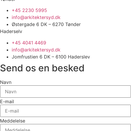
+45 2230 5995
info@arkitektersyd.dk
Østergade 6 DK – 6270 Tønder
Haderselv
+45 4041 4469
info@arkitektersyd.dk
Jomfrustien 6 DK – 6100 Haderslev
Send os en besked
Navn
E-mail
Meddelelse