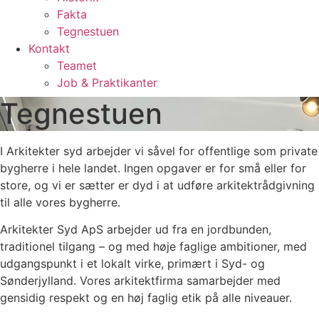
Fakta
Tegnestuen
Kontakt
Teamet
Job & Praktikanter
Tegnestuen
I Arkitekter syd arbejder vi såvel for offentlige som private
bygherre i hele landet. Ingen opgaver er for små eller for
store, og vi er sætter er dyd i at udføre arkitektrådgivning
til alle vores bygherre.
Arkitekter Syd ApS arbejder ud fra en jordbunden,
traditionel tilgang – og med høje faglige ambitioner, med
udgangspunkt i et lokalt virke, primært i Syd- og
Sønderjylland. Vores arkitektfirma samarbejder med
gensidig respekt og en høj faglig etik på alle niveauer.