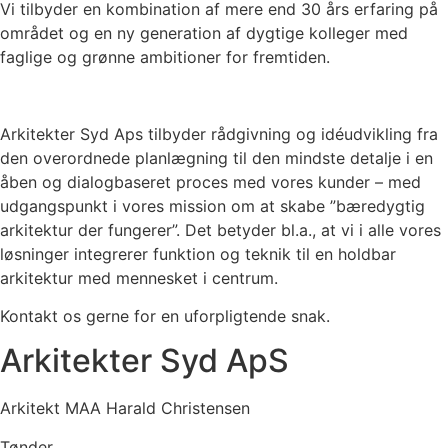
Vi tilbyder en kombination af mere end 30 års erfaring på
området og en ny generation af dygtige kolleger med
faglige og grønne ambitioner for fremtiden.
Arkitekter Syd Aps tilbyder rådgivning og idéudvikling fra
den overordnede planlægning til den mindste detalje i en
åben og dialogbaseret proces med vores kunder – med
udgangspunkt i vores mission om at skabe ”bæredygtig
arkitektur der fungerer”. Det betyder bl.a., at vi i alle vores
løsninger integrerer funktion og teknik til en holdbar
arkitektur med mennesket i centrum.
Kontakt os gerne for en uforpligtende snak.
Arkitekter Syd ApS
Arkitekt MAA Harald Christensen
Tønder