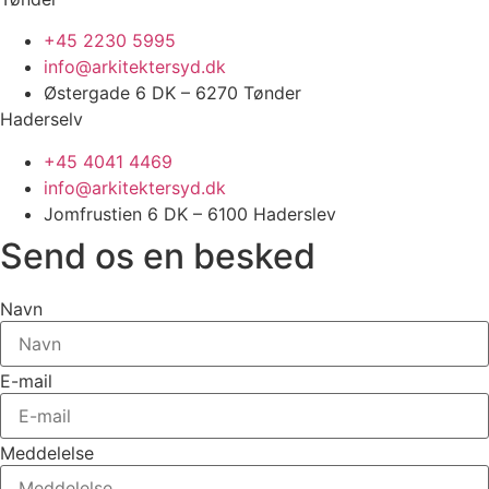
+45 2230 5995
info@arkitektersyd.dk
Østergade 6 DK – 6270 Tønder
Haderselv
+45 4041 4469
info@arkitektersyd.dk
Jomfrustien 6 DK – 6100 Haderslev
Send os en besked
Navn
E-mail
Meddelelse