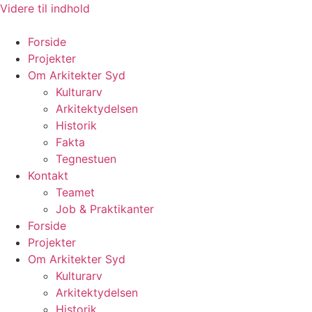
Videre til indhold
Forside
Projekter
Om Arkitekter Syd
Kulturarv
Arkitektydelsen
Historik
Fakta
Tegnestuen
Kontakt
Teamet
Job & Praktikanter
Forside
Projekter
Om Arkitekter Syd
Kulturarv
Arkitektydelsen
Historik