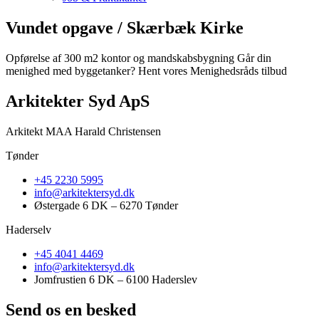
Vundet opgave / Skærbæk Kirke
Opførelse af 300 m2 kontor og mandskabsbygning Går din
menighed med byggetanker? Hent vores Menighedsråds tilbud
Arkitekter Syd ApS
Arkitekt MAA Harald Christensen
Tønder
+45 2230 5995
info@arkitektersyd.dk
Østergade 6 DK – 6270 Tønder
Haderselv
+45 4041 4469
info@arkitektersyd.dk
Jomfrustien 6 DK – 6100 Haderslev
Send os en besked