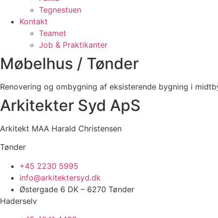
Tegnestuen
Kontakt
Teamet
Job & Praktikanter
Møbelhus / Tønder
Renovering og ombygning af eksisterende bygning i midtb
Arkitekter Syd ApS
Arkitekt MAA Harald Christensen
Tønder
+45 2230 5995
info@arkitektersyd.dk
Østergade 6 DK – 6270 Tønder
Haderselv