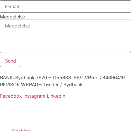
Meddelelse
Send
BANK: Sydbank 7970 – 1155883. SE/CVR-nr. : 84396419.
REVISOR W.KRAGH Tønder / Sydbank
Facebook
Instagram
Linkedin
Cookies