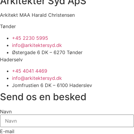
Arkitekter Syd ApS
Arkitekt MAA Harald Christensen
Tønder
+45 2230 5995
info@arkitektersyd.dk
Østergade 6 DK – 6270 Tønder
Haderselv
+45 4041 4469
info@arkitektersyd.dk
Jomfrustien 6 DK – 6100 Haderslev
Send os en besked
Navn
E-mail