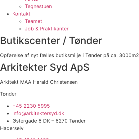
Tegnestuen
Kontakt
Teamet
Job & Praktikanter
Butikscenter / Tønder
Opførelse af nyt fælles butiksmiljø i Tønder på ca. 3000m2
Arkitekter Syd ApS
Arkitekt MAA Harald Christensen
Tønder
+45 2230 5995
info@arkitektersyd.dk
Østergade 6 DK – 6270 Tønder
Haderselv