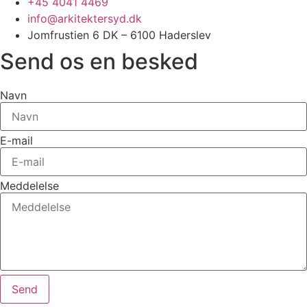
+45 4041 4469
info@arkitektersyd.dk
Jomfrustien 6 DK – 6100 Haderslev
Send os en besked
Navn
E-mail
Meddelelse
Send